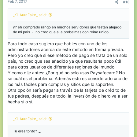
Feb 7, 2017
#18
_KillAuraFake_ said:
y? eh comprado rango en muchos servidores que testan alejado
de mi pais .-. no creo que alla probelmas con reino unido
Para todo caso sugiero que hables con uno de los
administradores acerca de este método en forma privada.
Pero yo creo que si ese método de pago se trata de un solo
país, no creo que sea añadido ya que resultaría poco útil
para otros usuarios de diferentes regiones del mundo.
Y como dije antes: ¿Por qué no solo usas Paysafecard? No
sé cuál es el problema. Además esto es considerado uno de
los más fáciles para compras y sitios que lo soporten.
Otra opción sería pagar a través de la tarjeta de crédito de
tus padres, después de todo, la inversión de dinero va a ser
hecha sí o sí.
_KillAuraFake_ said:
Tu eres tonto? ._.