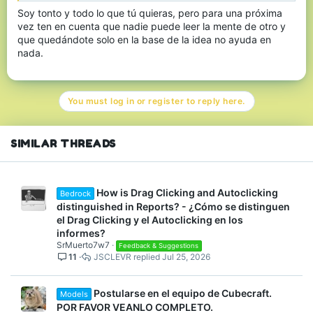
Soy tonto y todo lo que tú quieras, pero para una próxima
vez ten en cuenta que nadie puede leer la mente de otro y
que quedándote solo en la base de la idea no ayuda en
nada.
You must log in or register to reply here.
SIMILAR THREADS
How is Drag Clicking and Autoclicking
Bedrock
distinguished in Reports? - ¿Cómo se distinguen
el Drag Clicking y el Autoclicking en los
informes?
SrMuerto7w7
Feedback & Suggestions
11
JSCLEVR
Jul 25, 2026
Postularse en el equipo de Cubecraft.
Models
POR FAVOR VEANLO COMPLETO.