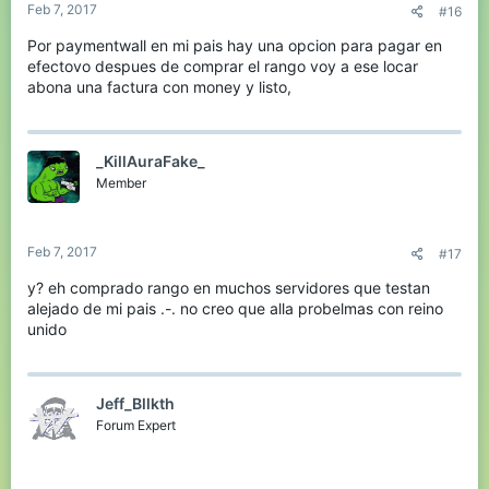
Feb 7, 2017
#16
Por paymentwall en mi pais hay una opcion para pagar en
efectovo despues de comprar el rango voy a ese locar
abona una factura con money y listo,
_KillAuraFake_
Member
Feb 7, 2017
#17
y? eh comprado rango en muchos servidores que testan
alejado de mi pais .-. no creo que alla probelmas con reino
unido
Jeff_Bllkth
Forum Expert