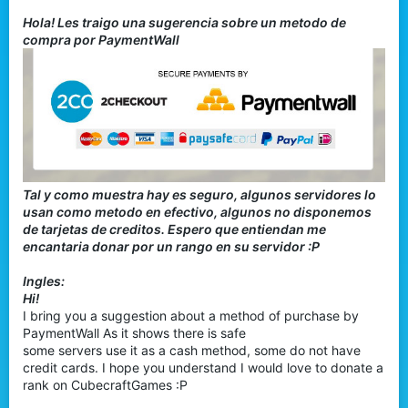
t
Hola! Les traigo una sugerencia sobre un metodo de
e
compra por PaymentWall
r
Tal y como muestra hay es seguro, algunos servidores lo
usan como metodo en efectivo, algunos no disponemos
de tarjetas de creditos. Espero que entiendan me
encantaria donar por un rango en su servidor :P
Ingles:
Hi!
I bring you a suggestion about a method of purchase by
PaymentWall As it shows there is safe
some servers use it as a cash method, some do not have
credit cards. I hope you understand I would love to donate a
rank on CubecraftGames :P