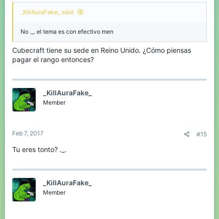
_KillAuraFake_ said:
No ._. el tema es con efectivo men
Cubecraft tiene su sede en Reino Unido. ¿Cómo piensas
pagar el rango entonces?
_KillAuraFake_
Member
Feb 7, 2017
#15
Tu eres tonto? ._.
_KillAuraFake_
Member