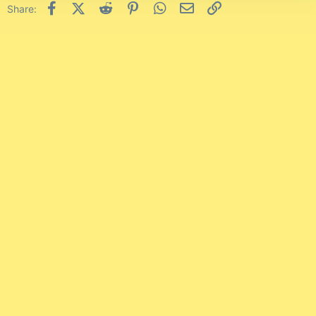
Facebook
X (Twitter)
Reddit
Pinterest
WhatsApp
Email
Link
Share: