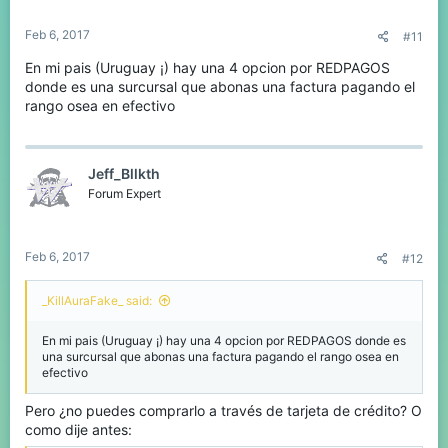
s
:
Feb 6, 2017
#11
En mi pais (Uruguay ¡) hay una 4 opcion por REDPAGOS
donde es una surcursal que abonas una factura pagando el
rango osea en efectivo
Jeff_Bllkth
Forum Expert
Feb 6, 2017
#12
_KillAuraFake_ said:
En mi pais (Uruguay ¡) hay una 4 opcion por REDPAGOS donde es
una surcursal que abonas una factura pagando el rango osea en
efectivo
Pero ¿no puedes comprarlo a través de tarjeta de crédito? O
como dije antes: