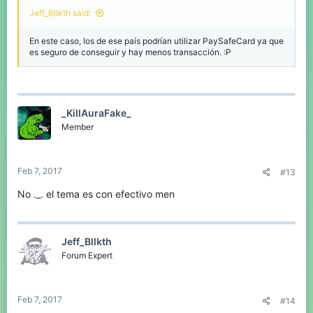
Jeff_Bllkth said:
En este caso, los de ese país podrían utilizar PaySafeCard ya que
es seguro de conseguir y hay menos transacción. :P
_KillAuraFake_
Member
Feb 7, 2017
#13
No ._. el tema es con efectivo men
Jeff_Bllkth
Forum Expert
Feb 7, 2017
#14