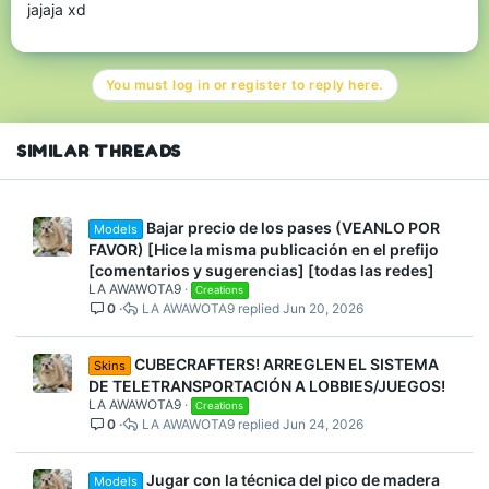
jajaja xd
You must log in or register to reply here.
SIMILAR THREADS
Bajar precio de los pases (VEANLO POR
Models
FAVOR) [Hice la misma publicación en el prefijo
[comentarios y sugerencias] [todas las redes]
LA AWAWOTA9
Creations
0
LA AWAWOTA9
Jun 20, 2026
CUBECRAFTERS! ARREGLEN EL SISTEMA
Skins
DE TELETRANSPORTACIÓN A LOBBIES/JUEGOS!
LA AWAWOTA9
Creations
0
LA AWAWOTA9
Jun 24, 2026
Jugar con la técnica del pico de madera
Models