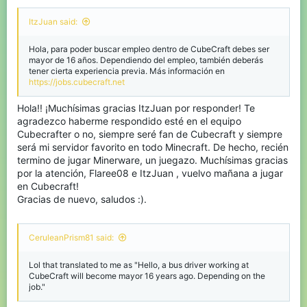
ItzJuan said:
Hola, para poder buscar empleo dentro de CubeCraft debes ser
mayor de 16 años. Dependiendo del empleo, también deberás
tener cierta experiencia previa. Más información en
https://jobs.cubecraft.net
Hola!! ¡Muchísimas gracias ItzJuan por responder! Te
agradezco haberme respondido esté en el equipo
Cubecrafter o no, siempre seré fan de Cubecraft y siempre
será mi servidor favorito en todo Minecraft. De hecho, recién
termino de jugar Minerware, un juegazo. Muchísimas gracias
por la atención, Flaree08 e ItzJuan , vuelvo mañana a jugar
en Cubecraft!
Gracias de nuevo, saludos :).
CeruleanPrism81 said:
Lol that translated to me as "Hello, a bus driver working at
CubeCraft will become mayor 16 years ago. Depending on the
job."