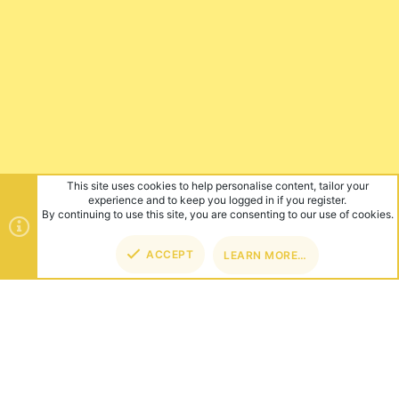
This site uses cookies to help personalise content, tailor your
experience and to keep you logged in if you register.
By continuing to use this site, you are consenting to our use of cookies.
ACCEPT
LEARN MORE…
TOP
BOT