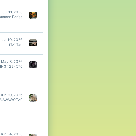
Jul 11, 2026
mmed Edries
Jul 10, 2026
iTz1Tao
May 3, 2026
ING 1234576
Jun 20, 2026
A AWAWOTA9
Jun 24, 2026