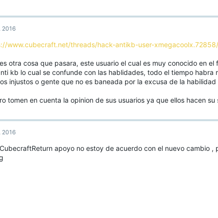
, 2016
s://www.cubecraft.net/threads/hack-antikb-user-xmegacoolx.72858
 es otra cosa que pasara, este usuario el cual es muy conocido en el
nti kb lo cual se confunde con las hablidades, todo el tiempo habra 
os injustos o gente que no es baneada por la excusa de la habilidad
o tomen en cuenta la opinion de sus usuarios ya que ellos hacen su s
, 2016
CubecraftReturn apoyo no estoy de acuerdo con el nuevo cambio ,
ag