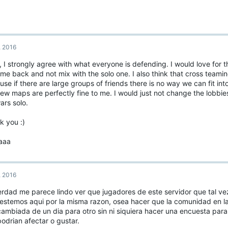
, 2016
, I strongly agree with what everyone is defending. I would love for
me back and not mix with the solo one. I also think that cross teami
se if there are large groups of friends there is no way we can fit in
ew maps are perfectly fine to me. I would just not change the lobbies
ars solo.
k you :)
aaa
, 2016
erdad me parece lindo ver que jugadores de este servidor que tal ve
 estemos aqui por la misma razon, osea hacer que la comunidad en 
cambiada de un dia para otro sin ni siquiera hacer una encuesta para
odrian afectar o gustar.