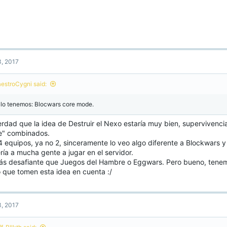
, 2017
estroCygni said:
 lo tenemos: Blocwars core mode.
erdad que la idea de Destruir el Nexo estaría muy bien, supervivenc
" combinados.
4 equipos, ya no 2, sinceramente lo veo algo diferente a Blockwars y
ría a mucha gente a jugar en el servidor.
ás desafiante que Juegos del Hambre o Eggwars. Pero bueno, tenem
 que tomen esta idea en cuenta :/
, 2017