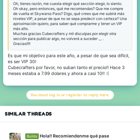
Oh, tienes razón, me cuesta elegir qué sección elegir, lo siento.
Oh okay, pero entonces, qué me recomiendas? Que me compre
de vuelta el Skywarss Pass? Digo, qué crees que me subirá más
niveles VIP, a pesar de que no se sepa predecir con certeza? Una
aproximación quiero, para saber qué comprarme y tener un VIP
más alto.
Muchas gracias Cubecrafters y mil disculpas por elegir otra
sección para publicar algo, no volverá a suceder ._. .
Gracias!!!!
Es que mi objetivo para este año, a pesar de que sea difícil,
es ser VIP 30!
Cubecrafters por favor, no suban tanto el precio!! Hace 3
meses estaba a 7.99 dolares y ahora a casi 10!! :(
You must log in or register to reply here.
SIMILAR THREADS
Hola!! Recomiendenme qué pase
Builds