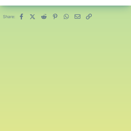
Facebook
X (Twitter)
Reddit
Pinterest
WhatsApp
Email
Link
Share: