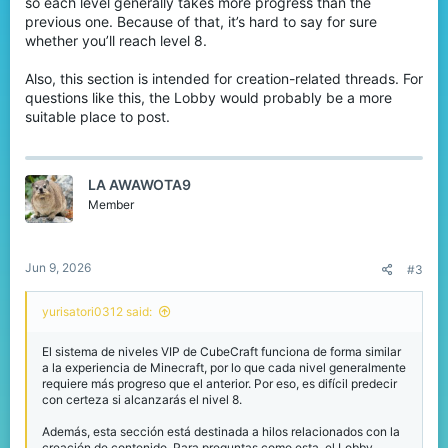
so each level generally takes more progress than the
previous one. Because of that, it’s hard to say for sure
whether you’ll reach level 8.
Also, this section is intended for creation-related threads. For
questions like this, the Lobby would probably be a more
suitable place to post.
LA AWAWOTA9
Member
Jun 9, 2026
#3
yurisatori0312 said:
El sistema de niveles VIP de CubeCraft funciona de forma similar
a la experiencia de Minecraft, por lo que cada nivel generalmente
requiere más progreso que el anterior. Por eso, es difícil predecir
con certeza si alcanzarás el nivel 8.
Además, esta sección está destinada a hilos relacionados con la
creación de contenido. Para preguntas como esta, el Lobby