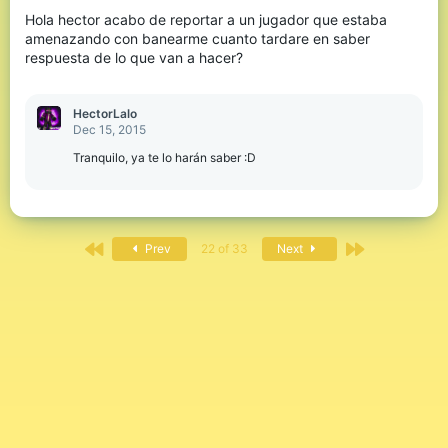
Hola hector acabo de reportar a un jugador que estaba
amenazando con banearme cuanto tardare en saber
respuesta de lo que van a hacer?
HectorLalo
Dec 15, 2015
Tranquilo, ya te lo harán saber :D
First
Last
Prev
22 of 33
Next