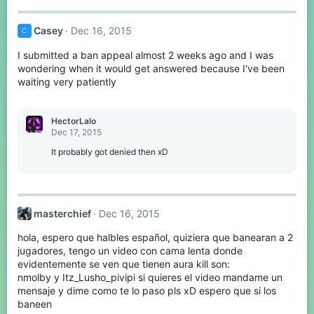
Casey
Dec 16, 2015
C
I submitted a ban appeal almost 2 weeks ago and I was
wondering when it would get answered because I've been
waiting very patiently
HectorLalo
Dec 17, 2015
It probably got denied then xD
masterchief
Dec 16, 2015
hola, espero que halbles español, quiziera que banearan a 2
jugadores, tengo un video con cama lenta donde
evidentemente se ven que tienen aura kill son:
nmolby y Itz_Lusho_pivipi si quieres el video mandame un
mensaje y dime como te lo paso pls xD espero que si los
baneen