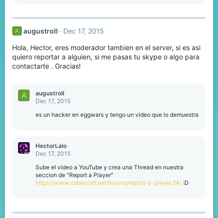
augustroll
Dec 17, 2015
A
Hola, Hector, eres moderador tambien en el server, si es asi
quiero reportar a alguien, si me pasas tu skype o algo para
contactarte . Gracias!
augustroll
A
Dec 17, 2015
es un hacker en eggwars y tengo un video que lo demuestra
HectorLalo
Dec 17, 2015
Sube el video a YouTube y crea una Thread en nuestra
seccion de "Report a Player"
https://www.cubecraft.net/forums/report-a-player.24/
:D