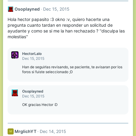
Osoplayned
Dec 15, 2015
Hola hector papasito :3 okno :v, quiero hacerte una
pregunta cuanto tardan en responder un solicitud de
ayudante y como se si me la han rechazado ? ''disculpa las
molestias''
HectorLalo
Dec 15, 2015
Han de seguirlas revisando, se paciente, te avisaran por los
foros si fuiste seleccionado ;D
Osoplayned
Dec 15, 2015
OK gracias Hector :D
MrglichYT
Dec 14, 2015
M