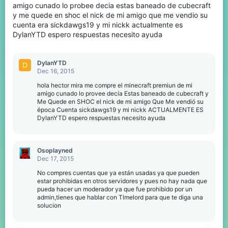
amigo cunado lo probee decia estas baneado de cubecraft
y me quede en shoc el nick de mi amigo que me vendio su
cuenta era sickdawgs19 y mi nickk actualmente es
DylanYTD espero respuestas necesito ayuda
DylanYTD
D
Dec 16, 2015
hola hector mira me compre el minecraft premiun de mi
amigo cunado lo provee decía Estas baneado de cubecraft y
Me Quede en SHOC el nick de mi amigo Que Me vendió su
época Cuenta sickdawgs19 y mi nickk ACTUALMENTE ES
DylanYTD espero respuestas necesito ayuda
Osoplayned
Dec 17, 2015
No compres cuentas que ya están usadas ya que pueden
estar prohibidas en otros servidores y pues no hay nada que
pueda hacer un moderador ya que fue prohibido por un
admin,tienes que hablar con Tlmelord para que te diga una
solucion