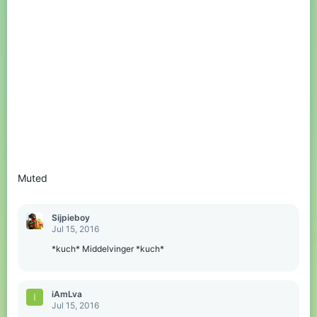
Muted
Sijpieboy
Jul 15, 2016
*kuch* Middelvinger *kuch*
iAmLva
I
Jul 15, 2016