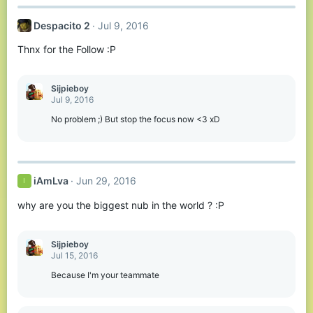
Despacito 2
Jul 9, 2016
Thnx for the Follow :P
Sijpieboy
Jul 9, 2016
No problem ;) But stop the focus now <3 xD
iAmLva
Jun 29, 2016
I
why are you the biggest nub in the world ? :P
Sijpieboy
Jul 15, 2016
Because I'm your teammate