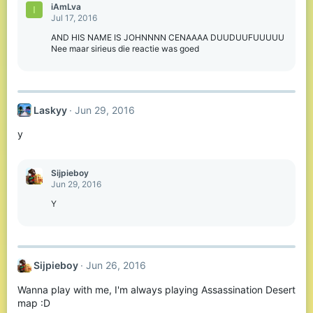
iAmLva
I
Jul 17, 2016
AND HIS NAME IS JOHNNNN CENAAAA DUUDUUFUUUUU
Nee maar sirieus die reactie was goed
Laskyy
Jun 29, 2016
y
Sijpieboy
Jun 29, 2016
Y
Sijpieboy
Jun 26, 2016
Wanna play with me, I'm always playing Assassination Desert
map :D