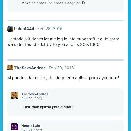
Make an appeal on appeals.ccgn.co :D
Luke4444
Feb 28, 2016
Hectorlolo it dones let me log in into cubecraft it outs sorry
we didnt faund a lobby to you and its 900/1600
TheSexyAndres
Feb 20, 2016
M puedes dat el link, donde puedo aplicar para ayudante?
TheSexyAndres
Feb 20, 2016
El link para aplicar para el staff?
HectorLalo
Feb 21, 2016