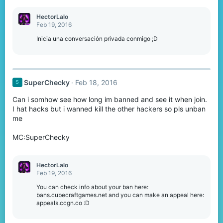
HectorLalo
Feb 19, 2016
Inicia una conversación privada conmigo ;D
SuperChecky
Feb 18, 2016
S
Can i somhow see how long im banned and see it when join.
I hat hacks but i wanned kill the other hackers so pls unban
me
MC:SuperChecky
HectorLalo
Feb 19, 2016
You can check info about your ban here:
bans.cubecraftgames.net and you can make an appeal here:
appeals.ccgn.co :D