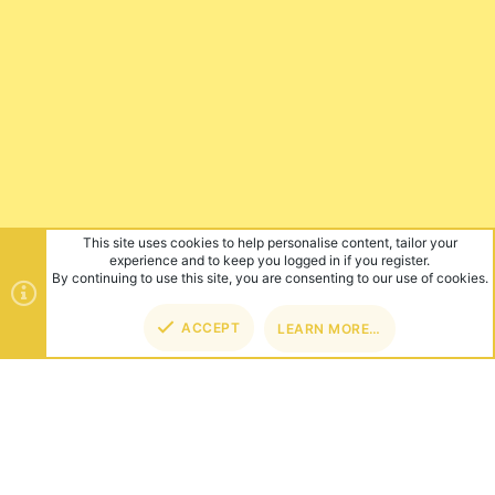
This site uses cookies to help personalise content, tailor your
experience and to keep you logged in if you register.
By continuing to use this site, you are consenting to our use of cookies.
ACCEPT
LEARN MORE…
TOP
BOT