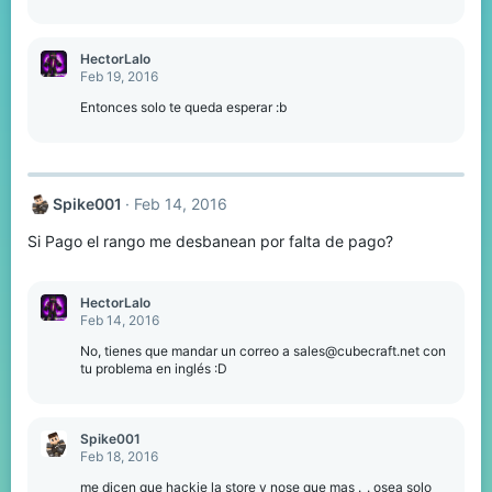
HectorLalo
Feb 19, 2016
Entonces solo te queda esperar :b
Spike001
Feb 14, 2016
Si Pago el rango me desbanean por falta de pago?
HectorLalo
Feb 14, 2016
No, tienes que mandar un correo a sales@cubecraft.net con
tu problema en inglés :D
Spike001
Feb 18, 2016
me dicen que hackie la store y nose que mas ._. osea solo