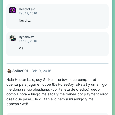
HectorLalo
Feb 12, 2016
Nevah...
RynezDev
Feb 12, 2016
Pls
Spike001
Feb 9, 2016
Hola Hector Lalo, soy Spike...me tuve que comprar otra
cuenta para jugar en cube (DaHorseSoyTuRata) y un amigo
me dona rango obsidiana, (por tarjeta de credito) juego
como 1 hora y luego me saca y me banea por payment error
osea que pasa... le quitan el dinero a mi amigo y me
banean? wtf!