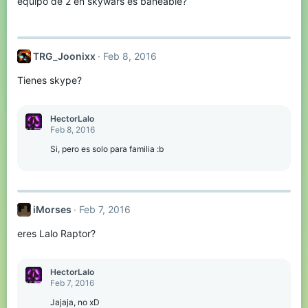
equipo de 2 en skywars es baneable?
TRG_Joonixx
Feb 8, 2016
Tienes skype?
HectorLalo
Feb 8, 2016
Si, pero es solo para familia :b
iMorses
Feb 7, 2016
eres Lalo Raptor?
HectorLalo
Feb 7, 2016
Jajaja, no xD