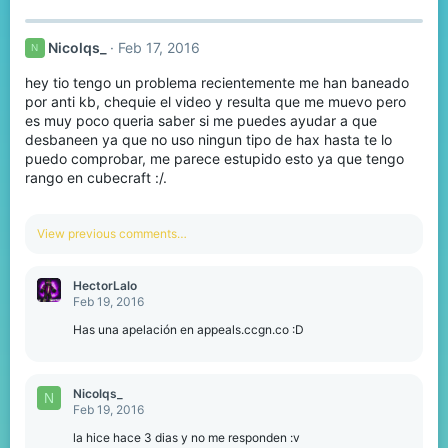
Nicolqs_
Feb 17, 2016
N
hey tio tengo un problema recientemente me han baneado
por anti kb, chequie el video y resulta que me muevo pero
es muy poco queria saber si me puedes ayudar a que
desbaneen ya que no uso ningun tipo de hax hasta te lo
puedo comprobar, me parece estupido esto ya que tengo
rango en cubecraft :/.
View previous comments…
HectorLalo
Feb 19, 2016
Has una apelación en appeals.ccgn.co :D
Nicolqs_
N
Feb 19, 2016
la hice hace 3 dias y no me responden :v