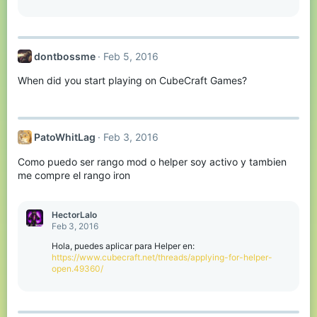
dontbossme
Feb 5, 2016
When did you start playing on CubeCraft Games?
PatoWhitLag
Feb 3, 2016
Como puedo ser rango mod o helper soy activo y tambien
me compre el rango iron
HectorLalo
Feb 3, 2016
Hola, puedes aplicar para Helper en:
https://www.cubecraft.net/threads/applying-for-helper-
open.49360/