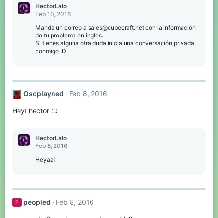
HectorLalo
Feb 10, 2016
Manda un correo a sales@cubecraft.net con la información
de tu problema en ingles.
Si tienes alguna otra duda inicia una conversación privada
conmigo :D
Osoplayned
Feb 8, 2016
Hey! hector :D
HectorLalo
Feb 8, 2016
Heyaa!
peopled
Feb 8, 2016
P