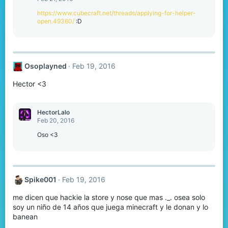
https://www.cubecraft.net/threads/applying-for-helper-
open.49360/
:D
Osoplayned
Feb 19, 2016
Hector <3
HectorLalo
Feb 20, 2016
Oso <3
Spike001
Feb 19, 2016
me dicen que hackie la store y nose que mas ._. osea solo
soy un niño de 14 años que juega minecraft y le donan y lo
banean