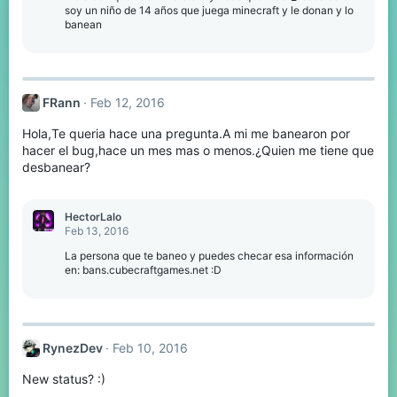
soy un niño de 14 años que juega minecraft y le donan y lo
banean
FRann
Feb 12, 2016
Hola,Te queria hace una pregunta.A mi me banearon por
hacer el bug,hace un mes mas o menos.¿Quien me tiene que
desbanear?
HectorLalo
Feb 13, 2016
La persona que te baneo y puedes checar esa información
en: bans.cubecraftgames.net :D
RynezDev
Feb 10, 2016
New status? :)